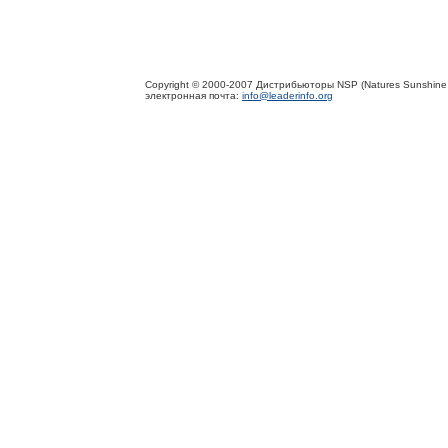
Copyright © 2000-2007 Дистрибьюторы NSP (Natures Sunshine 
электронная почта:
info@leaderinfo.org