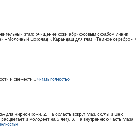
овительный этап: очищение кожи абрикосовым скрабом линии
вей «Молочный шоколад». Карандаш для глаз «Темное серебро» +
сти и свежести...
читать полностью
 для жирной кожи. 2. На область вокруг глаз, скулы и шею
расцветает и молодеет на 5 лет). 3. На внутреннюю часть глаза
 полностью