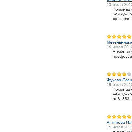
19 июля 201
Номинация
жемчужно-
«розовая 
Метельницка
19 июля 201
Номинация
профессио
Жукова Еле
19 июля 201
Номинация
жемчужно-
ru 61853,.
Антипова На
19 июля 201
Номинаци