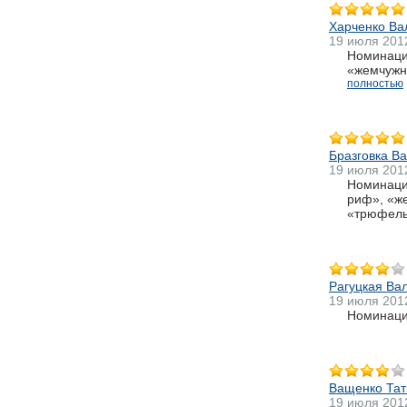
Харченко Ва
19 июля 201
Номинаци
«жемчужно
полностью
Бразговка В
19 июля 201
Номинаци
риф», «же
«трюфель»
Рагуцкая Ва
19 июля 201
Номинация
Ващенко Тат
19 июля 201