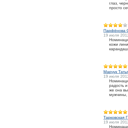
глаз, чер
просто се
Парфёнова 
19 июля 201
Номинаци
кожи лини
карандаш 
Марчук Тать
19 июля 201
Номинация
радость и
же она вы
мужчины, 
Тарковская 
19 июля 201
Номинаци