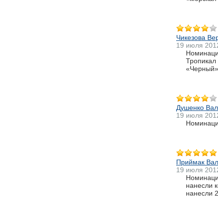
Чикезова Ве
19 июля 201
Номинаци
Тропикал
«Черный»
Душенко Вал
19 июля 201
Номинация
Приймак Ва
19 июля 201
Номинация
нанесли к
нанесли 2