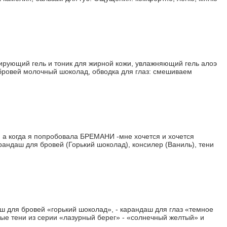
ирующий гель и тоник для жирной кожи, увлажняющий гель алоэ
я бровей молочный шоколад, обводка для глаз: смешиваем
 а когда я попробовала БРЕМАНИ -мне хочется и хочется
андаш для бровей (Горький шоколад), консилер (Ваниль), тени
ш для бровей «горький шоколад», - карандаш для глаз «темное
шные тени из серии «лазурный берег» - «солнечный желтый» и