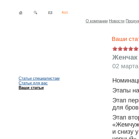
О компании
Новости
Проду
Ваши ста
Женчак
02 марта
Статьи специалистам
Номинац
Статьи для вас
Ваши статьи
Этапы на
Этап пер
для бро
Этап вто
«Жемчужн
и снизу 
черный»,