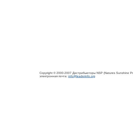
Copyright © 2000-2007 Дистрибьюторы NSP (Natures Sunshine Pr
электронная почта:
info@leaderinfo.org