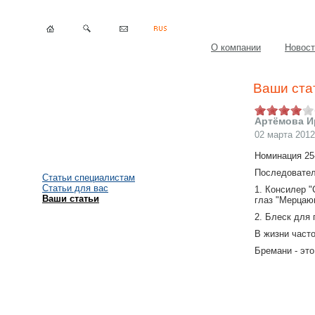
О компании
Новост
Ваши ста
Артёмова И
02 марта 2012
Номинация 25
Последовател
Статьи специалистам
Статьи для вас
1. Консилер "
Ваши статьи
глаз "Мерцаю
2. Блеск для 
В жизни част
Бремани - это