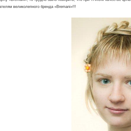
ателям великолепного бренда «Bremani»!!!