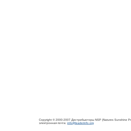
Copyright © 2000-2007 Дистрибьюторы NSP (Natures Sunshine Pr
электронная почта:
info@leaderinfo.org