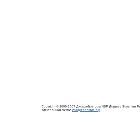
Copyright © 2000-2007 Дистрибьюторы NSP (Natures Sunshine Pr
электронная почта:
info@leaderinfo.org