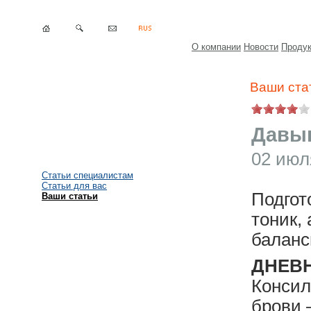
О компании
Новости
Проду
Ваши ста
Давыг
02 июл
Статьи специалистам
Статьи для вас
Подгот
Ваши статьи
тоник,
баланс
ДНЕВ
Конси
брови