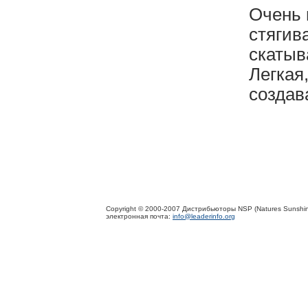
Очень 
стягив
скатыв
Легкая
создав
Copyright © 2000-2007 Дистрибьюторы NSP (Natures Sunshin
электронная почта:
info@leaderinfo.org