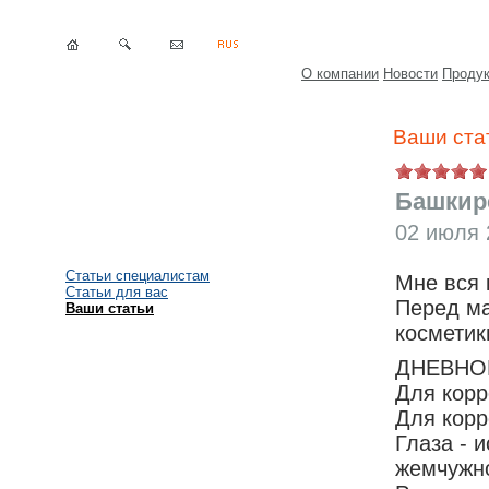
О компании
Новости
Проду
Ваши ста
Башкире
02 июля 
Статьи специалистам
Мне вся 
Статьи для вас
Перед м
Ваши статьи
косметики
ДНЕВНО
Для корр
Для корр
Глаза - 
жемчужно