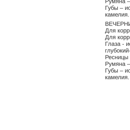
Румяна –
Губы – и
камелия.
ВЕЧЕРН
Для корр
Для корр
Глаза - 
глубокий
Ресницы 
Румяна –
Губы – и
камелия.