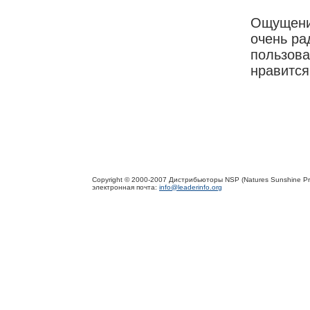
Ощущения
очень ра
пользова
нравится
Copyright © 2000-2007 Дистрибьюторы NSP (Natures Sunshine Pr
электронная почта:
info@leaderinfo.org