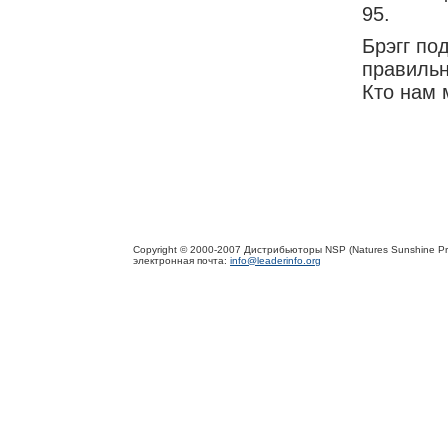
95.
Брэгг по
правильн
Кто нам
Copyright © 2000-2007 Дистрибьюторы NSP (Natures Sunshine Pr
электронная почта:
info@leaderinfo.org